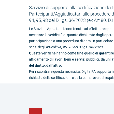
Servizio di supporto alla certificazione dei F
Partecipanti/Aggiudicatari alle procedure di 
94, 95, 98 del D.Lgs. 36/2023 (ex Art 80. D
Le Stazioni Appaltanti sono tenute ad effettuare opportu
accertare la veridicità di quanto dichiarato dagli opera
partecipazione a una procedura di gara, in particolare i
sensi degli
articoli 94, 95, 98 del D.Lgs. 36/2023.
Queste verifiche hanno come fine quello di garantire 
affidamento di lavori, beni e servizi pubblici, da un la
del diritto, dall’altro.
Per riscontrare questa necessità, DigitalPA supporta i s
richiesta delle certificazioni e della comprova dei requis