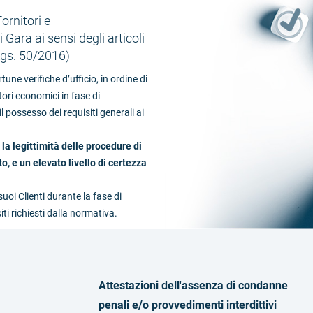
ornitori e
Gara ai sensi degli articoli
.Lgs. 50/2016)
ne verifiche d’ufficio, in ordine di
tori economici in fase di
l possesso dei requisiti generali ai
la legittimità delle procedure di
to, e un elevato livello di certezza
uoi Clienti durante la fase di
iti richiesti dalla normativa.
Attestazioni dell'assenza di condanne
penali e/o provvedimenti interdittivi