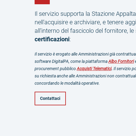
Il servizio supporta la Stazione Appalt
nell'acquisire e archiviare, e tenere agg
all'interno del fascicolo del fornitore, l
certificazioni
:
Il servizio è erogato alle Amministrazioni già contrattual
software DigitalPA, come la piattaforma
Albo Fornitori
e
procurement pubblico
Acquisti Telematici
.
Il servizio 
su richiesta anche alle Amministrazioni non contrattual
concordando le modalità operative.
Contattaci