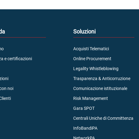
da
Soluzioni
mo
Acquisti Telematici
a e certificazioni
Online Procurement
Legality Whistleblowing
ioni
Trasparenza & Anticorruzione
con noi
Comunicazione istituzionale
Clienti
Risk Management
Gara SPOT
Centrali Uniche di Committenza
InfoBandiPA
NetworkPA