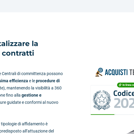
alizzare la
 contratti
 le Centrali di committenza possono
sima efficienza
e le
procedure di
te), mantenendo la visibilità a 360
one fino alla
gestione e
dure guidate e conformi al nuovo
e tipologie di affidamento è
 predisposto all’attuazione del