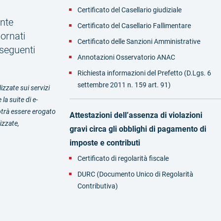
Certificato del Casellario giudiziale
ante
Certificato del Casellario Fallimentare
iornati
Certificato delle Sanzioni Amministrative
e seguenti
Annotazioni Osservatorio ANAC
Richiesta informazioni del Prefetto (D.Lgs. 6
settembre 2011 n. 159 art. 91)
izzate sui servizi
 la suite di e-
potrà essere erogato
Attestazioni dell’assenza di violazioni
izzate,
gravi circa gli obblighi di pagamento di
imposte e contributi
Certificato di regolarità fiscale
DURC (Documento Unico di Regolarità
Contributiva)