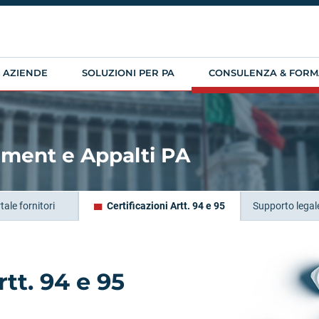
R AZIENDE
SOLUZIONI PER PA
CONSULENZA & FORM
ment e Appalti PA
ale fornitori
Certificazioni Artt. 94 e 95
Supporto legal
rtt. 94 e 95