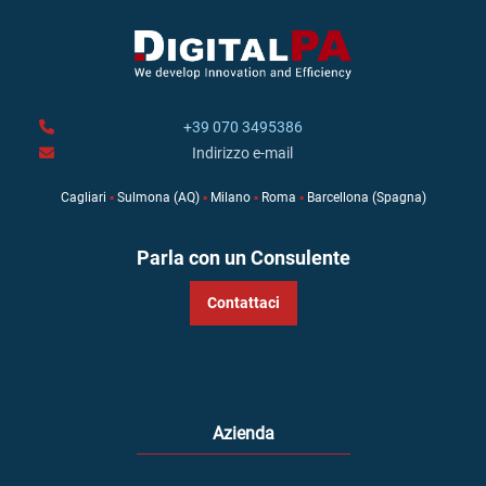
+39 070 3495386
Indirizzo e-mail
Cagliari
▪
Sulmona (AQ)
▪
Milano
▪
Roma
▪
Barcellona (Spagna)
Parla con un Consulente
Contattaci
Azienda