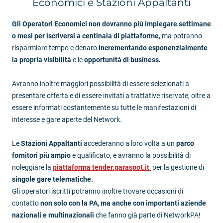
Economici e Stazioni Appaltanti
Gli Operatori Economici non dovranno più impiegare settimane
o mesi per iscriversi a centinaia di piattaforme
,
ma potranno
risparmiare tempo e denaro
incrementando esponenzialmente
la propria visibilità
e le
opportunità di business.
Avranno inoltre maggiori possibilità di essere selezionati a
presentare offerta e di essere invitati a trattative riservate, oltre a
essere informati costantemente su tutte le manifestazioni di
interesse e gare aperte del Network.
Le
Stazioni Appaltanti
accederanno a loro volta a un
parco
fornitori più ampio
e qualificato, e avranno la possibilità di
noleggiare la
piattaforma tender.garaspot.it
per la gestione di
singole gare telematiche.
Gli operatori iscritti potranno inoltre trovare occasioni di
contatto
non solo con la PA, ma anche con importanti aziende
nazionali e multinazionali
che fanno già parte di NetworkPA!