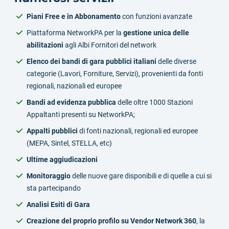
Piani Free e in Abbonamento
con funzioni avanzate
Piattaforma NetworkPA per la
gestione unica delle
abilitazioni
agli Albi Fornitori del network
Elenco dei bandi di gara pubblici italiani
delle diverse
categorie (Lavori, Forniture, Servizi), provenienti da fonti
regionali, nazionali ed europee
Bandi ad evidenza pubblica
delle oltre 1000 Stazioni
Appaltanti presenti su NetworkPA;
Appalti pubblici
di fonti nazionali, regionali ed europee
(MEPA, Sintel, STELLA, etc)
Ultime aggiudicazioni
Monitoraggio
delle nuove gare disponibili e di quelle a cui si
sta partecipando
Analisi Esiti di Gara
Creazione del proprio profilo su Vendor Network 360
, la