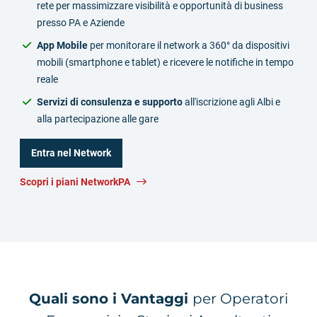
rete per massimizzare visibilità e opportunità di business
presso PA e Aziende
App Mobile
per monitorare il network a 360° da dispositivi
mobili (smartphone e tablet) e ricevere le notifiche in tempo
reale
Servizi di consulenza e supporto
all'iscrizione agli Albi e
alla partecipazione alle gare
Entra nel Network
Scopri i piani NetworkPA
Quali sono i Vantaggi
per Operatori