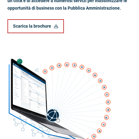
un click e di accedere a numerosi servizi per massimizzare le
opportunità di business con la Pubblica Amministrazione.
Scarica la brochure