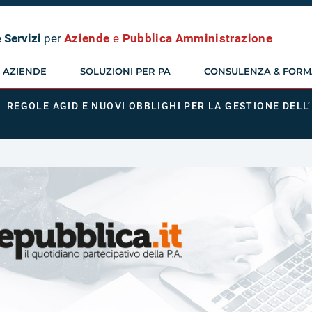
e
Servizi
per
Aziende
e
Pubblica Amministrazione
R AZIENDE
SOLUZIONI PER PA
CONSULENZA & FORM
\ REGOLE AGID E NUOVI OBBLIGHI PER LA GESTIONE DEL
I