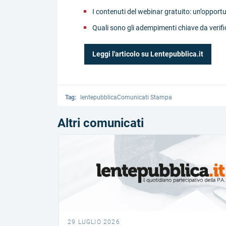
I contenuti del webinar gratuito: un’opport
Quali sono gli adempimenti chiave da verifica
Leggi l'articolo su Lentepubblica.it
Tag:
lentepubblicaComunicati Stampa
Altri comunicati
29 LUGLIO 2026