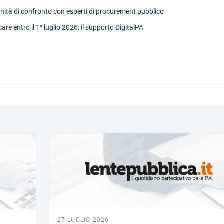
unità di confronto con esperti di procurement pubblico
re entro il 1° luglio 2026: il supporto DigitalPA
27 LUGLIO 2026