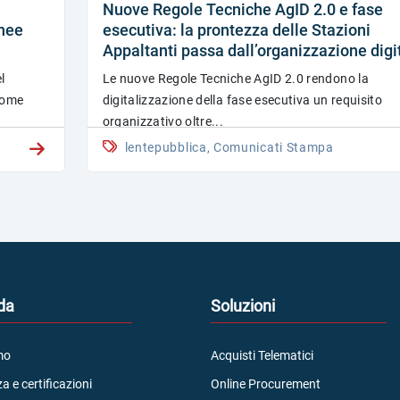
Nuove Regole Tecniche AgID 2.0 e fase
inee
esecutiva: la prontezza delle Stazioni
Appaltanti passa dall’organizzazione digi
l
Le nuove Regole Tecniche AgID 2.0 rendono la
 come
digitalizzazione della fase esecutiva un requisito
organizzativo oltre...
lentepubblica, Comunicati Stampa
da
Soluzioni
mo
Acquisti Telematici
a e certificazioni
Online Procurement