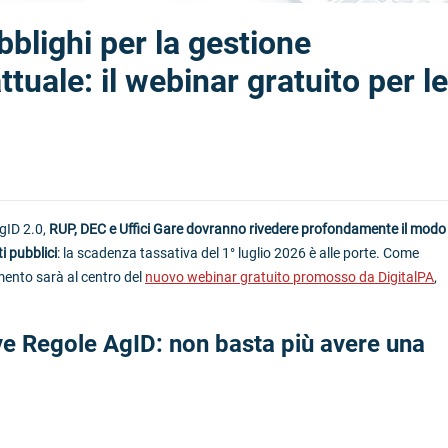
blighi per la gestione
tuale: il webinar gratuito per le
AgID 2.0,
RUP, DEC e Uffici Gare dovranno rivedere profondamente il modo
i pubblici
: la scadenza tassativa del 1° luglio 2026 è alle porte. Come
mento sarà al centro del
nuovo webinar gratuito promosso da DigitalPA
,
e Regole AgID: non basta più avere una