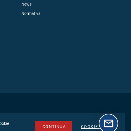
News
Normativa
cookie
CONTINUA
COOKIE POLICY