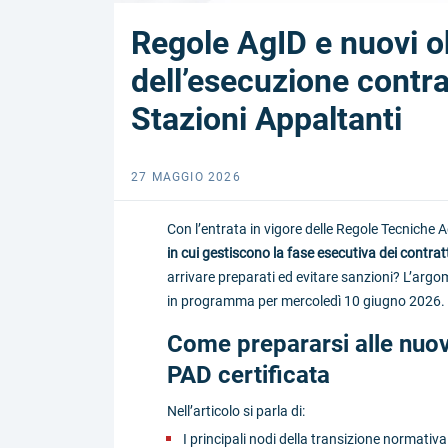
Regole AgID e nuovi ob
dell’esecuzione contrat
Stazioni Appaltanti
27 MAGGIO 2026
Con l’entrata in vigore delle Regole Tecniche 
in cui gestiscono la fase esecutiva dei contratt
arrivare preparati ed evitare sanzioni? L’argo
in programma per mercoledì 10 giugno 2026.
Come prepararsi alle nuov
PAD certificata
Nell’articolo si parla di:
I principali nodi della transizione normativa