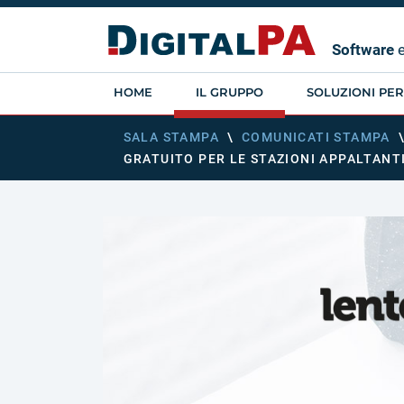
Software
HOME
IL GRUPPO
SOLUZIONI PE
SALA STAMPA
\
COMUNICATI STAMPA
GRATUITO PER LE STAZIONI APPALTANT