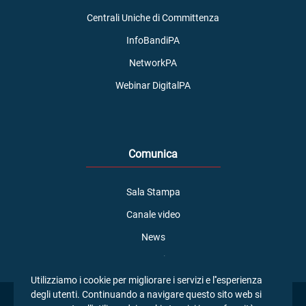
Centrali Uniche di Committenza
InfoBandiPA
NetworkPA
Webinar DigitalPA
Comunica
Sala Stampa
Canale video
News
Normativa
Utilizziamo i cookie per migliorare i servizi e l''esperienza
degli utenti. Continuando a navigare questo sito web si
Azienda con sistema di gestione certificato