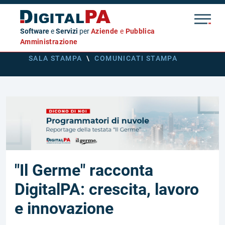
Software
e
Servizi
per
Aziende
e
Pubblica
Amministrazione
SALA STAMPA
\
COMUNICATI STAMPA
"Il Germe" racconta
DigitalPA: crescita, lavoro
e innovazione