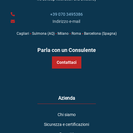
+39 070 3495386
Indirizzo e-mail
Cagliari
▪
Sulmona (AQ)
▪
Milano
▪
Roma
▪
Barcellona (Spagna)
Parla con un Consulente
Contattaci
Azienda
Chi siamo
Sicurezza e certificazioni